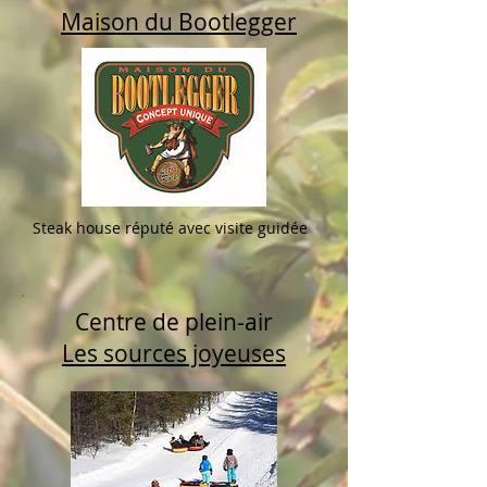
Maison du Bootlegger
Steak house réputé avec visite guidée
Centre de plein-air
Les sources joyeuses