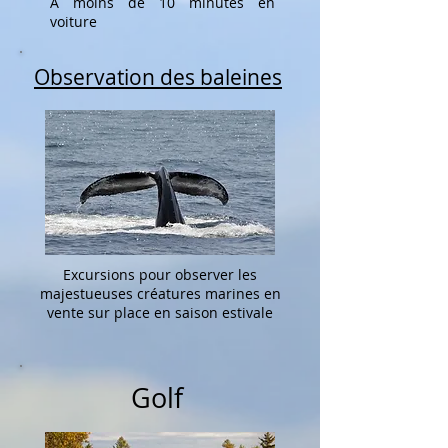
À moins de 10 minutes en
voiture
Observation des baleines
Excursions pour observer les
majestueuses créatures marines en
vente sur place en saison estivale
Golf